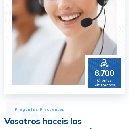
6.700
Clientes
Satisfechos
FAQ
Preguntas Frecuentes
Vosotros haceis las