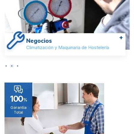
+
Negocios
Climatización y Maquinaria de Hostelería
100
%
Garantía
Total