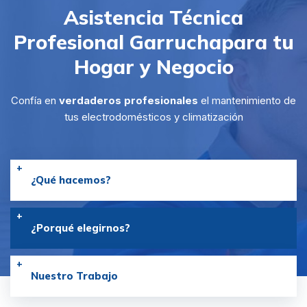
Asistencia Técnica
Profesional Garrucha
para tu
Hogar y Negocio
Confía en
verdaderos profesionales
el mantenimiento de
tus electrodomésticos y climatización
¿Qué hacemos?
¿Porqué elegirnos?
Nuestro Trabajo