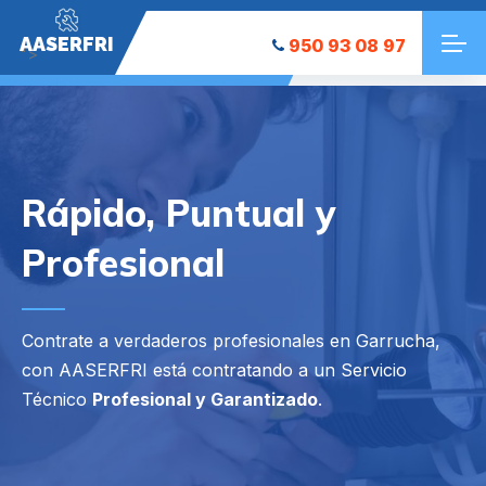
AASERFRI
950 93 08 97
">
Rápido, Puntual y
Profesional
Contrate a verdaderos profesionales en Garrucha,
con AASERFRI está contratando a un Servicio
Técnico
Profesional y Garantizado
.