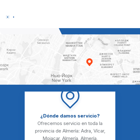
- Jose Contreras,
Ama de casa
¿Dónde damos servicio?
Ofrecemos servicio en toda la
provincia de Almería:
Adra
,
Vícar
,
Mojacar
,
Almería
,
Almería
,