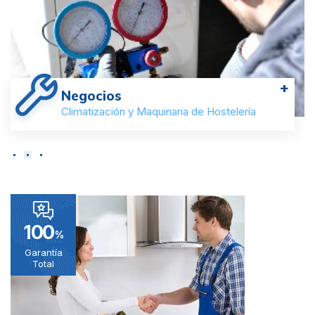
+
Negocios
Climatización y Maquinaria de Hostelería
100
%
Garantía
Total