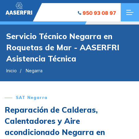
AASERFRI
950 93 08 97
">
Servicio Técnico Negarra en
Roquetas de Mar - AASERFRI
Asistencia Técnica
Inicio
Negarra
SAT Negarra
Reparación de Calderas,
Calentadores y Aire
acondicionado Negarra en