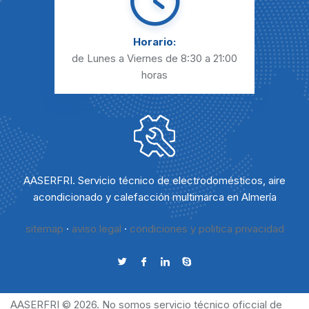
Horario:
de Lunes a Viernes
de 8:30 a 21:00
horas
AASERFRI. Servicio técnico de electrodomésticos, aire
acondicionado y calefacción multimarca en Almería
sitemap
·
aviso legal
·
condiciones y politica privacidad
AASERFRI © 2026. No somos servicio técnico oficcial de