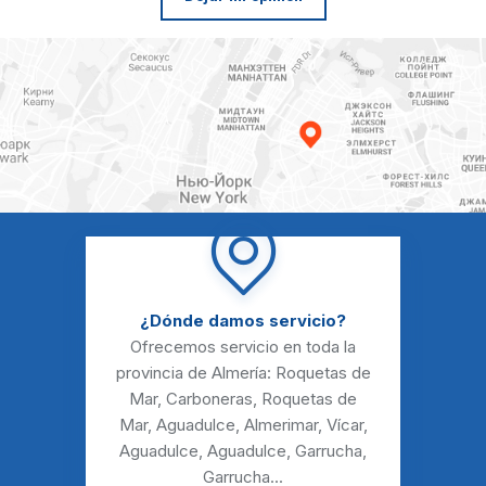
¿Dónde damos servicio?
Ofrecemos servicio en toda la
provincia de Almería:
Roquetas de
Mar
,
Carboneras
,
Roquetas de
Mar
,
Aguadulce
,
Almerimar
,
Vícar
,
Aguadulce
,
Aguadulce
,
Garrucha
,
Garrucha
...