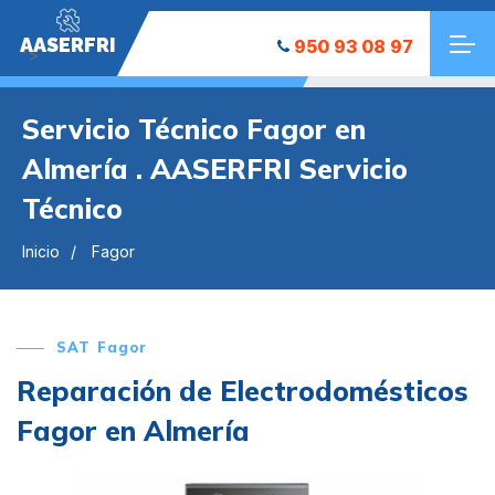
AASERFRI
950 93 08 97
">
Servicio Técnico Fagor en
Almería . AASERFRI Servicio
Técnico
Inicio
Fagor
SAT Fagor
Reparación de Electrodomésticos
Fagor en Almería