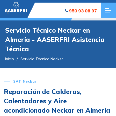
AASERFRI
950 93 08 97
">
Servicio Técnico Neckar en
Almería - AASERFRI Asistencia
Técnica
Inicio
Servicio Técnico Neckar
SAT Neckar
Reparación de Calderas,
Calentadores y Aire
acondicionado Neckar en Almería