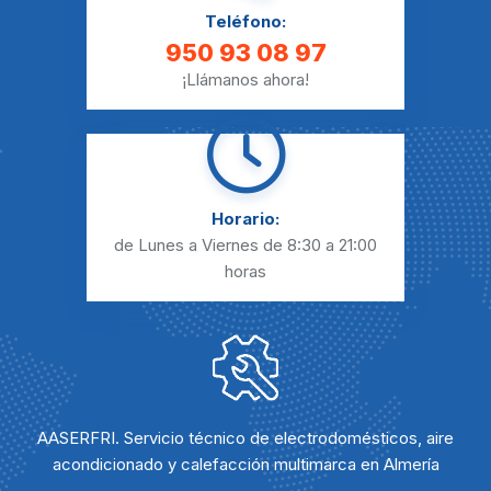
Teléfono:
950 93 08 97
¡Llámanos ahora!
Horario:
de Lunes a Viernes
de 8:30 a 21:00
horas
AASERFRI. Servicio técnico de electrodomésticos, aire
acondicionado y calefacción multimarca en Almería