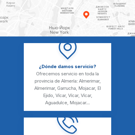
¿Dónde damos servicio?
Ofrecemos servicio en toda la
provincia de Almería:
Almerimar
,
Almerimar
,
Garrucha
,
Mojacar
,
El
Ejido
,
Vícar
,
Vícar
,
Vícar
,
Aguadulce
,
Mojacar
...