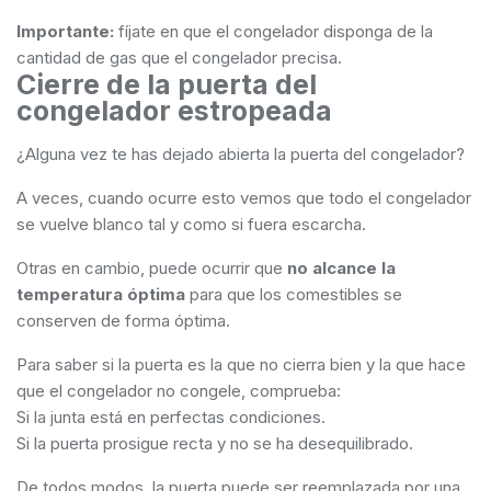
Importante:
fíjate en que el congelador disponga de la
cantidad de gas que el congelador precisa.
Cierre de la puerta del
congelador estropeada
¿Alguna vez te has dejado abierta la puerta del congelador?
A veces, cuando ocurre esto vemos que todo el congelador
se vuelve blanco tal y como si fuera escarcha.
Otras en cambio, puede ocurrir que
no alcance la
temperatura óptima
para que los comestibles se
conserven de forma óptima.
Para saber si la puerta es la que no cierra bien y la que hace
que el congelador no congele, comprueba:
Si la junta está en perfectas condiciones.
Si la puerta prosigue recta y no se ha desequilibrado.
De todos modos, la puerta puede ser reemplazada por una