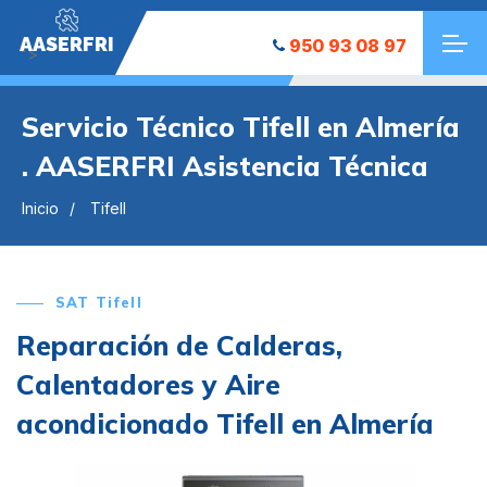
AASERFRI
950 93 08 97
">
Servicio Técnico Tifell en Almería
. AASERFRI Asistencia Técnica
Inicio
Tifell
SAT Tifell
Reparación de Calderas,
Calentadores y Aire
acondicionado Tifell en Almería