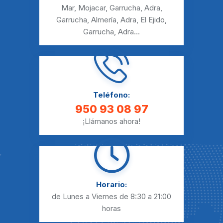
Mar
,
Mojacar
,
Garrucha
,
Adra
,
Garrucha
,
Almería
,
Adra
,
El Ejido
,
Garrucha
,
Adra
...
Teléfono:
950 93 08 97
¡Llámanos ahora!
Horario:
de Lunes a Viernes
de 8:30 a 21:00
horas