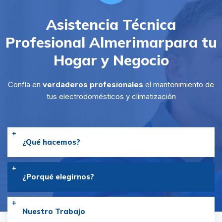
Asistencia Técnica
Profesional Almerimar
para tu
Hogar y Negocio
Confía en
verdaderos profesionales
el mantenimiento de
tus electrodomésticos y climatización
¿Qué hacemos?
¿Porqué elegirnos?
Nuestro Trabajo