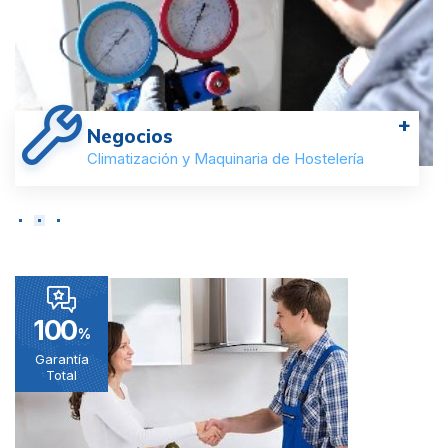
+
Negocios
Climatización y Maquinaria de Hostelería
100
%
Garantía
Total