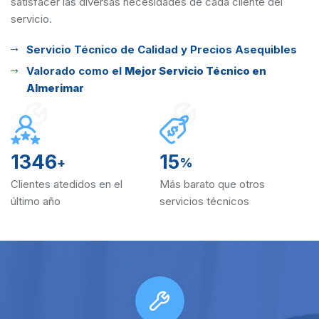
satisfacer las diversas
necesidades de cada cliente del
servicio.
Servicio Técnico de Calidad y Precios Asequibles
Valorado como el
Mejor Servicio Técnico en
Almerimar
1346
15
+
%
Clientes atedidos en el
Más barato que otros
último año
servicios técnicos