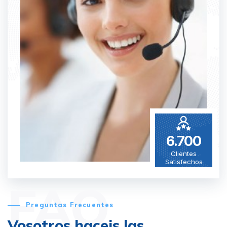
6.700
Clientes
Satisfechos
FAQ
Preguntas Frecuentes
Vosotros haceis las