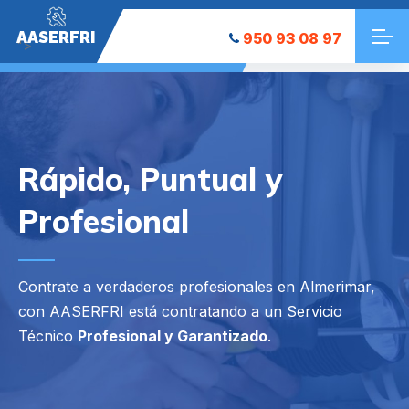
AASERFRI
950 93 08 97
">
Rápido, Puntual y
Profesional
Contrate a verdaderos profesionales en Almerimar,
con AASERFRI está contratando a un Servicio
Técnico
Profesional y Garantizado
.