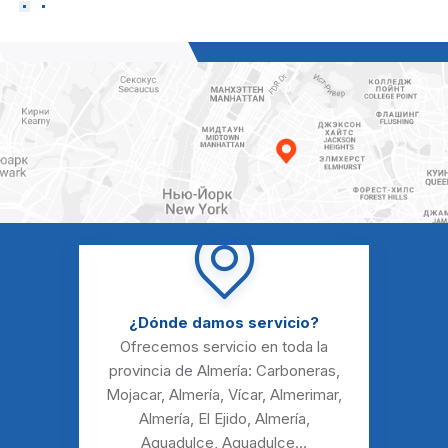
¿Dónde damos servicio?
Ofrecemos servicio en toda la
provincia de Almería:
Carboneras
,
Mojacar
,
Almería
,
Vícar
,
Almerimar
,
Almería
,
El Ejido
,
Almería
,
Aguadulce
,
Aguadulce
...