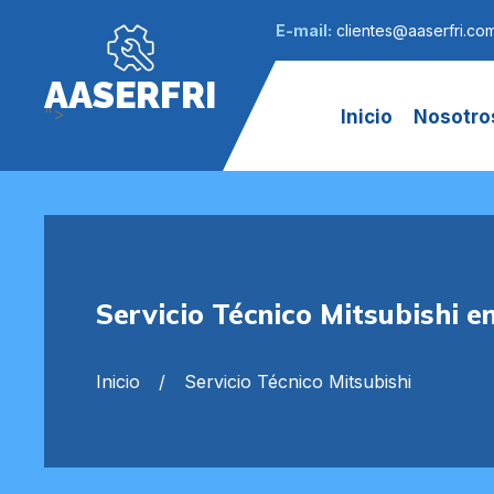
E-mail:
clientes@aaserfri.co
AASERFRI
">
Inicio
Nosotro
Servicio Técnico Mitsubishi 
Inicio
Servicio Técnico Mitsubishi