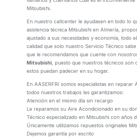
llámanos y cuéntanos cuál es el inconveniente
Mitsubishi.
En nuestro callcenter le ayudasen en todo lo q
asistencia técnica Mitsubishi en Almería, prop
ajustado a sus necesidades y economía, todo e
calidad que solo nuestro Servicio Técnico sabe
que le recomendamos que cuente con nosotro
Mitsubishi
, puesto que nuestros técnicos son
estos puedan padecer en su hogar.
En AASERFRI somos especialistas en reparar Ai
todos nuestros trabajos les garantizamos:
Atención en el mismo día sin recargo
Le reparamos su Aire Acondicionado en su domi
Técnico especializado en Mitsubishi con años d
Únicamente utilizamos repuestos originales Mit
Dejamos garantía por escrito