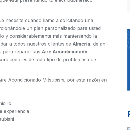
 que está presentando tu electrodoméstico
ue necesite cuando llame a solicitando una
orcionándole un plan personalizado para usted
llo y considerablemente más manteniendo la
 dar a todos nuestros clientes de
Almería
, de ahí
s para reparar sus
Aire Acondicionado
 conocedores de todo tipo de problemas que
re Acondicionado Mitsubishi, por esta razón en
cilio
e experiencia
subishi