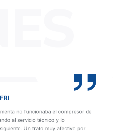
NES
FRI
rmenta no funcionaba el compresor de
endo al servicio técnico y lo
 siguiente. Un trato muy afectivo por