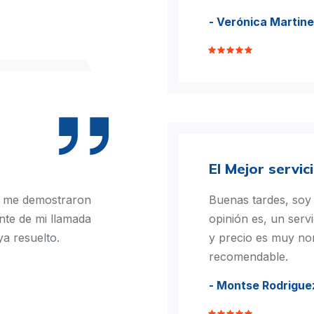
- Verónica Martin
El Mejor servic
o me demostraron
Buenas tardes, soy 
ente de mi llamada
opinión es, un serv
ya resuelto.
y precio es muy no
recomendable.
- Montse Rodrigue