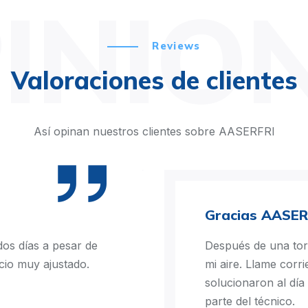
INIO
Reviews
Valoraciones de clientes
Así opinan nuestros clientes sobre AASERFRI
Gracias AASER
os días a pesar de
Después de una to
cio muy ajustado.
mi aire. Llame corri
solucionaron al día
parte del técnico.