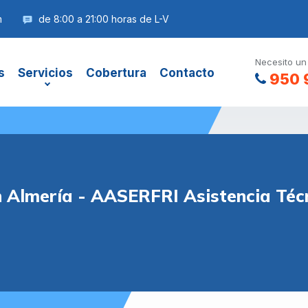
m
de 8:00 a 21:00 horas de L-V
Necesito un
s
Servicios
Cobertura
Contacto
950 
en Almería - AASERFRI Asistencia Téc