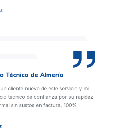
ez
io Técnico de Almería
un cliente nuevo de este servicio y mi
icio técnico de confianza por su rapidez
rmal sin sustos en factura, 100%
z