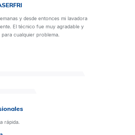
ASERFRI
semanas y desde entonces mi lavadora
ente. El técnico fue muy agradable y
 para cualquier problema.
sionales
a rápida.
ía