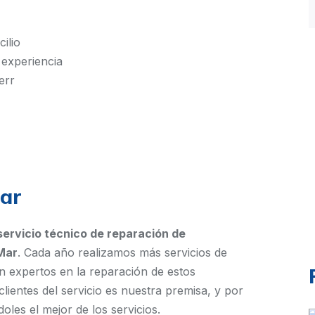
ilio
 experiencia
err
Mar
servicio técnico de reparación de
Mar
. Cada año realizamos más servicios de
n expertos en la reparación de estos
clientes del servicio es nuestra premisa, y por
les el mejor de los servicios.