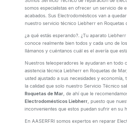
Somos Servicio Técnico de reparación de Elec
somos especialistas en ofrecer un servicio de 
acabados. Sus Electrodomésticos van a quedar
nuestro servicio técnico Liebherr en Roquetas 
¿a qué estás esperando?. ¿Tu aparato Liebherr
conoce realmente bien todos y cada uno de los
llámanos y cuéntanos cuál es el avería que est
Nuestros teleoperadores le ayudaran en todo c
asistencia técnica Liebherr en Roquetas de Ma
usted ajustado a sus necesidades y economía,
la calidad que solo nuestro Servicio Técnico sab
Roquetas de Mar
, de ahí que le recomendamo
Electrodomésticos Liebherr
, puesto que nues
inconvenientes que estos puedan sufrir en su h
En AASERFRI somos expertos en reparar Electr