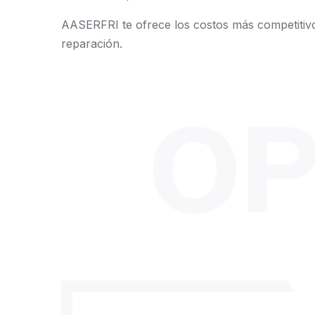
AASERFRI te ofrece los costos más competitivo
reparación.
OP