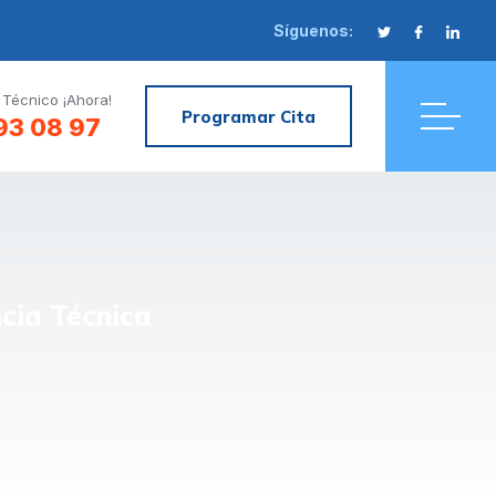
Síguenos:
 Técnico ¡Ahora!
Programar Cita
93 08 97
cia Técnica