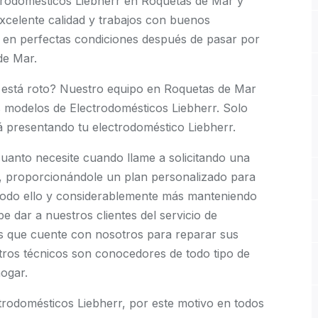
trodomésticos Liebherr en Roquetas de Mar y
excelente calidad y trabajos con buenos
 en perfectas condiciones después de pasar por
de Mar.
 está roto? Nuestro equipo en Roquetas de Mar
 modelos de Electrodomésticos Liebherr. Solo
á presentando tu electrodoméstico Liebherr.
uanto necesite cuando llame a solicitando una
r, proporcionándole un plan personalizado para
 todo ello y considerablemente más manteniendo
e dar a nuestros clientes del servicio de
s que cuente con nosotros para reparar sus
tros técnicos son conocedores de todo tipo de
ogar.
odomésticos Liebherr, por este motivo en todos