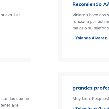
Recomiendo A
 nueva. Les
Vinieron hace dos 
funciona perfectam
me dejo su telefono
- Yolanda Álvarez
grandes profe
 con los que he
Muy bien. Respuest
 tener aire
- Sebastiana Garc