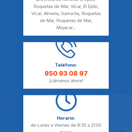
Roquetas de Mar
,
Vícar
,
El Ejido
,
Vícar
,
Almería
,
Garrucha
,
Roquetas
de Mar
,
Roquetas de Mar
,
Mojacar
...
Teléfono:
950 93 08 97
¡Llámanos ahora!
Horario:
de Lunes a Viernes
de 8:30 a 21:00