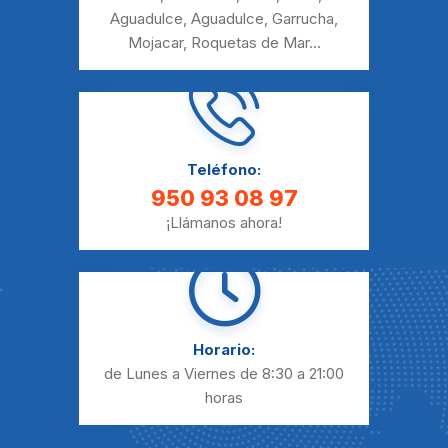
Aguadulce
,
Aguadulce
,
Garrucha
,
Mojacar
,
Roquetas de Mar
...
Teléfono:
950 93 08 97
¡Llámanos ahora!
Horario:
de Lunes a Viernes
de 8:30 a 21:00
horas