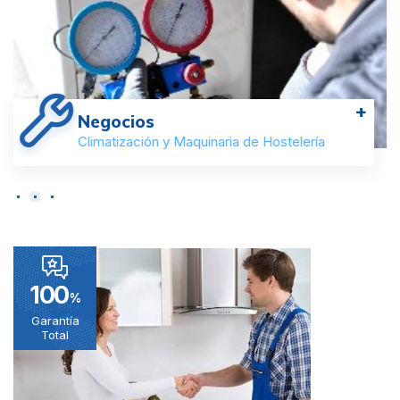
+
Negocios
Climatización y Maquinaria de Hostelería
100
%
Garantía
Total