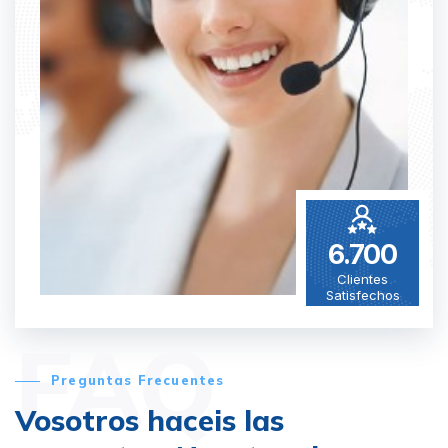
6.700
Clientes
Satisfechos
FAQ
Preguntas Frecuentes
Vosotros haceis las