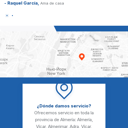
- Sonia Morata,
Profesora
¿Dónde damos servicio?
Ofrecemos servicio en toda la
provincia de Almería:
Almería
,
Vícar
,
Almerimar
,
Adra
,
Vícar
,