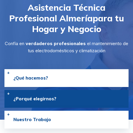
Asistencia Técnica
Profesional Almería
para tu
Hogar y Negocio
Confía en
verdaderos profesionales
el mantenimiento de
tus electrodomésticos y climatización
¿Qué hacemos?
¿Porqué elegirnos?
Nuestro Trabajo